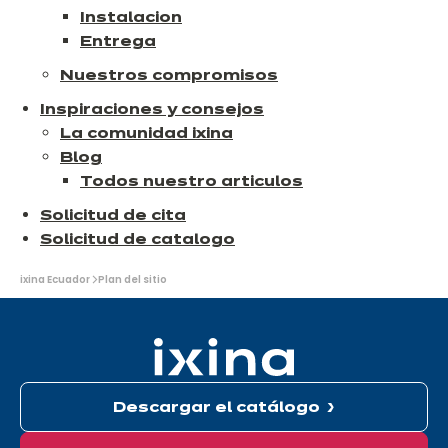
Instalacion
Entrega
Nuestros compromisos
Inspiraciones y consejos
La comunidad ixina
Blog
Todos nuestro articulos
Solicitud de cita
Solicitud de catalogo
Usted
ixina Ecuador
Plan del sitio
está
aquí:
Descargar el catálogo