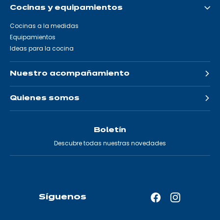
Cocinas y equipamientos
Cocinas a la medidas
Equipamientos
Ideas para la cocina
Nuestro acompañamiento
Quienes somos
Boletín
Descubre todas nuestras novedades
Síguenos
Facebook
Instagram
—
—