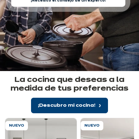
¡Necesito el consejo de un experto!
La cocina que deseas a la
medida de tus preferencias
¡Descubro mi cocina!
NUEVO
NUEVO