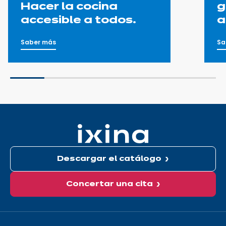
Hacer la cocina
g
accesible a todos.
a
Saber más
Sa
Descargar el catálogo
Concertar una cita