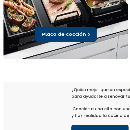
Placa de cocción
¿Quién mejor que un especi
para ayudarte a renovar t
¡Concierta una cita con un
y haz realidad la cocina de