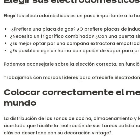
Elegir sus electrodomésticos
Elegir los electrodomésticos es un paso importante a la h
¿Prefiere una placa de gas? ¿O prefiere placas de indu
¿Necesita un frigorífico combinado? ¿Con una puerta s
¿Es mejor optar por una campana extractora empotrad
¿Es posible elegir un horno con opción de vapor para p
Podemos aconsejarle sobre la elección correcta, en funci
Trabajamos con marcas líderes para ofrecerle electrodomé
Colocar correctamente el men
mundo
La distribución de las zonas de cocina, almacenamiento y 
acertada que facilite la realización de sus tareas cotidia
clásico desentone con su decoración vintage?