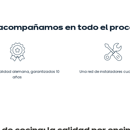
 acompañamos
en todo el pro
alidad alemana, garantizados 10
Una red de instaladores cua
años