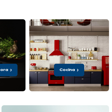
tora
Cocina