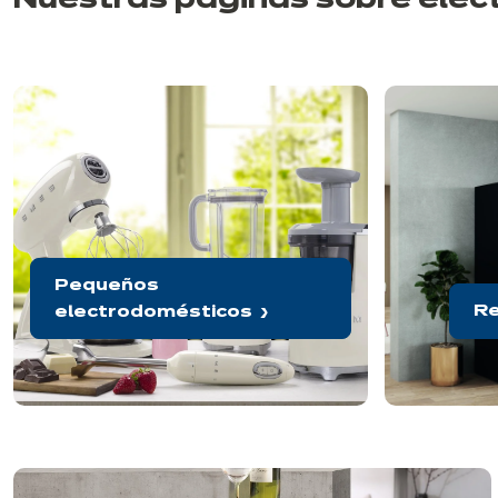
Nuestras páginas sobre ele
Pequeños
Re
electrodomésticos