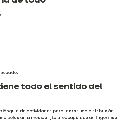
ima de todo
r:
decuado.
ene todo el sentido del
riángulo de actividades para lograr una distribución
una solución a medida. ¿Le preocupa que un frigorífico