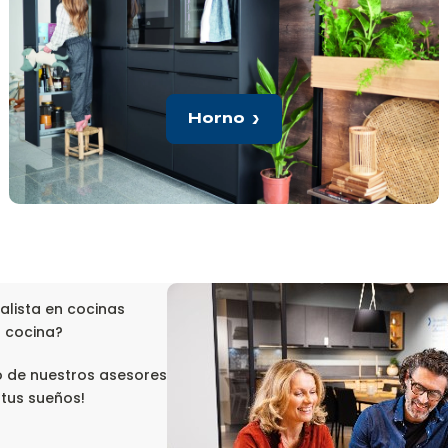
Horno
alista en cocinas
u cocina?
o de nuestros asesores
 tus sueños!