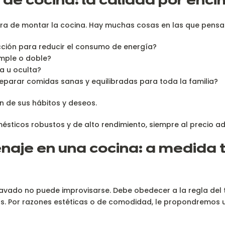
 de cocina: la calidad por enc
ora de montar la cocina. Hay muchas cosas en las que pensa
cción para reducir el consumo de energía?
imple o doble?
a u oculta?
reparar comidas sanas y equilibradas para toda la familia?
ón de sus hábitos y deseos.
sticos robustos y de alto rendimiento, siempre al precio a
aje en una cocina: a medida ti
lavado no puede improvisarse. Debe obedecer a la regla del t
nas. Por razones estéticas o de comodidad, le propondremos 