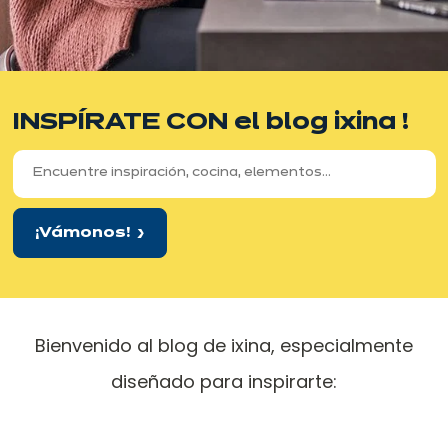
INSPÍRATE CON
el blog
ixina !
¡Vámonos!
Bienvenido al blog de ixina, especialmente
diseñado para inspirarte: