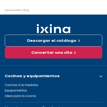
Usted
ixina Ecuador
Blog
está
aquí:
Descargar el catálogo
Concertar una cita
Cocinas y equipamientos
Cocinas a la medidas
Equipamientos
Ideas para la cocina