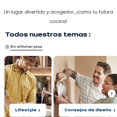
Un lugar divertido y acogedor, ¡como tu futura
cocina!
Todos nuestros temas :
En afficher plus
ior
Si
Lifestyle
Consejos de diseño