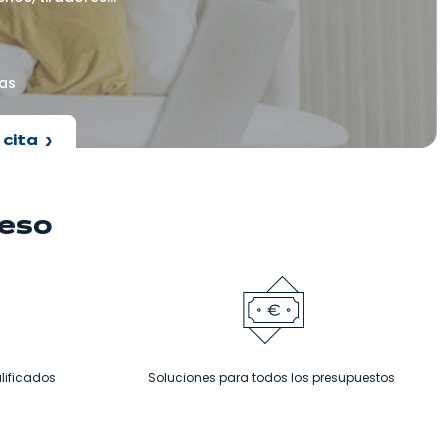
as
 cita
ceso
lificados
Soluciones para todos los presupuestos