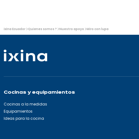
Usted
ixina Ecuador
Quienes somos ?
Nuestro apoyo
Miro con lupa
está
aquí:
Cocinas y equipamientos
Cocinas a la medidas
Equipamientos
Ideas para la cocina