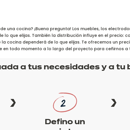
de una cocina? ¡Buena pregunta! Los muebles, los electrodom
 que elijas. También la distribución influye en el precio: coci
 de la cocina dependerá de lo que elijas. Te ofrecemos un prec
e en todo momento a lo largo del proyecto para ceñirnos a 
ada a tus necesidades y a tu b
Defino un