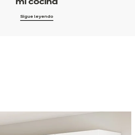
mi cocina
Sigue leyendo