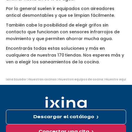
Por lo general suelen ir equipados con aireadores
antical desmontables y que se limpian fácilmente.
También cabe la posibilidad de elegir grifos sin
contacto que funcionan con sensores infrarrojos de
movimiento y que permiten ahorrar mucha agua.
Encontrarás todas estas soluciones y más en
cualquiera de nuestras 170 tiendas. Nos esperes más y
ven a elegir los saneamientos de la cocina.
Usted
ixina Ecuador
Nuestras cocinas
Nuestros equipos de cocina
Nuestro equipo s
está
aquí:
Descargar el catálogo
Concertar una cita