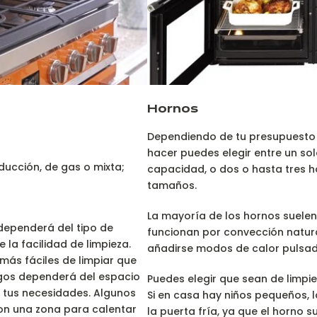
Hornos
Dependiendo de tu presupuesto 
hacer puedes elegir entre un sol
ducción, de gas o mixta;
capacidad, o dos o hasta tres h
tamaños.
La mayoría de los hornos suelen 
dependerá del tipo de
funcionan por convección natur
 la facilidad de limpieza.
añadirse modos de calor pulsado
más fáciles de limpiar que
egos dependerá del espacio
Puedes elegir que sean de limpiez
e tus necesidades. Algunos
Si en casa hay niños pequeños, 
n una zona para calentar
la puerta fría, ya que el horno su