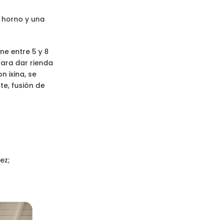
n horno y una
ne entre 5 y 8
para dar rienda
n ixina, se
te, fusión de
ez;