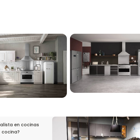
alista en cocinas
u cocina?