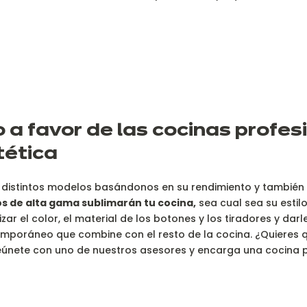
 a favor de las cocinas profes
tética
istintos modelos basándonos en su rendimiento y también e
s de alta gama sublimarán tu cocina,
sea cual sea su estil
ar el color, el material de los botones y los tiradores y darl
poráneo que combine con el resto de la cocina. ¿Quieres q
nete con uno de nuestros asesores y encarga una cocina pr