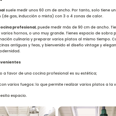
mal
suele medir unos 60 cm de ancho. Por tanto, solo tiene u
 (de gas, inducción o mixta) con 3 o 4 zonas de calor.
cocina profesional
, puede medir más de 90 cm de ancho. Tie
n varios hornos, o uno muy grande. Tienes espacio de sobra 
nación culinaria y preparar varios platos al mismo tiempo. Co
nas antiguas y feas, y bienvenido el diseño vintage y elegan
odernidad.
nvenientes
o a favor de una cocina profesional es su estética;
on varios fuegos: lo que permite realizar varios platos a la v
esita espacio.