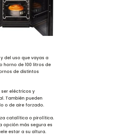
y del uso que vayas a
o horno de 100 litros de
ornos de distintos
ser eléctricos y
al. También pueden
 o de aire forzado.
a catalítica o pirolítica.
la opción más segura es
ele estar a su altura.