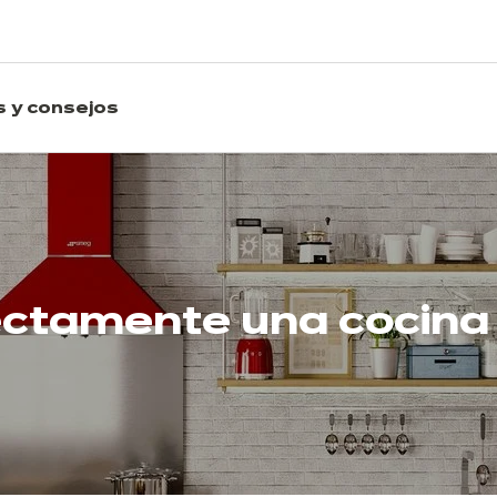
s y consejos
ectamente una cocina