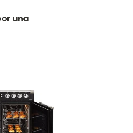
por una