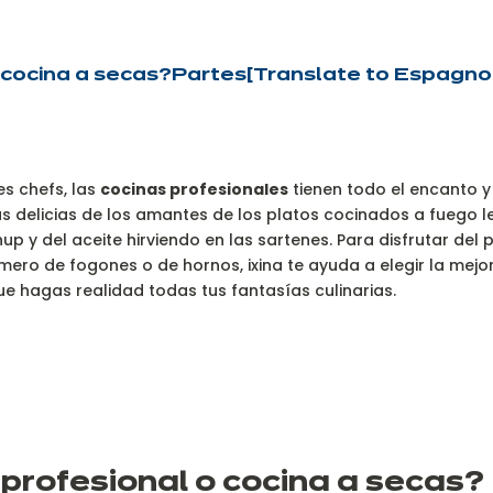
 cocina a secas?
Partes
[Translate to Espagnol:
s chefs, las
cocinas profesionales
tienen todo el encanto 
as delicias de los amantes de los platos cocinados a fuego le
up y del aceite hirviendo en las sartenes. Para disfrutar del 
mero de fogones o de hornos, ixina te ayuda a elegir la mejo
ue hagas realidad todas tus fantasías culinarias.
 profesional o cocina a secas?