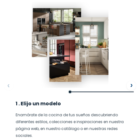
ore
Af
1 . Elijo un modelo
Enamórate de la cocina de tus sueños descubriendo
diferentes estilos, colecciones e inspiraciones en nuestra
página web, en nuestro catálogo o en nuestras redes
sociales.