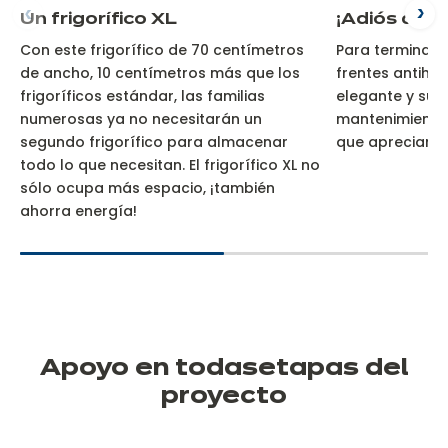
Un frigorífico XL
¡Adiós a las
Con este frigorífico de 70 centímetros
Para terminar, 
de ancho, 10 centímetros más que los
frentes antihu
frigoríficos estándar, las familias
elegante y su f
numerosas ya no necesitarán un
mantenimiento 
segundo frigorífico para almacenar
que apreciará 
todo lo que necesitan. El frigorífico XL no
sólo ocupa más espacio, ¡también
ahorra energía!
Apoyo en todas
etapas del
proyecto