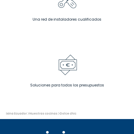
Una red de instaladores cualificados
Soluciones para todos los presupuestos
Usted
ixina Ecuador
Nuestras cocinas
Dolce chic
está
aquí: