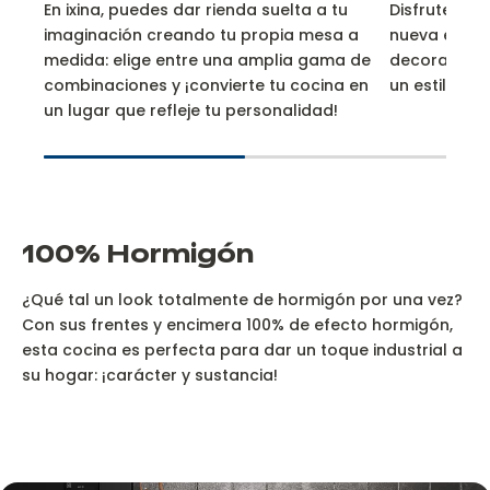
En ixina, puedes dar rienda suelta a tu
Disfrute de 
imaginación creando tu propia mesa a
nueva estan
medida: elige entre una amplia gama de
decorativa,
combinaciones y ¡convierte tu cocina en
un estilo má
un lugar que refleje tu personalidad!
100% Hormigón
¿Qué tal un look totalmente de hormigón por una vez?
Con sus frentes y encimera 100% de efecto hormigón,
esta cocina es perfecta para dar un toque industrial a
su hogar: ¡carácter y sustancia!