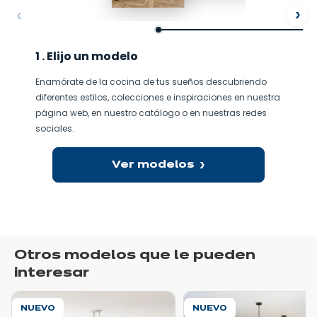
ore
Af
1 . Elijo un modelo
Enamórate de la cocina de tus sueños descubriendo
diferentes estilos, colecciones e inspiraciones en nuestra
página web, en nuestro catálogo o en nuestras redes
sociales.
Ver modelos
Otros modelos que le pueden
interesar
NUEVO
NUEVO