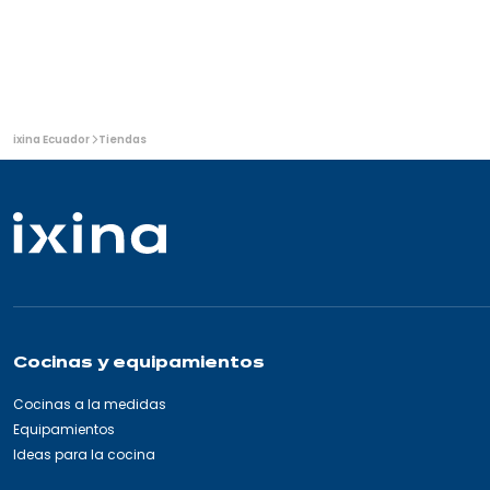
Usted
ixina Ecuador
Tiendas
está
aquí:
Cocinas y equipamientos
Cocinas a la medidas
Equipamientos
Ideas para la cocina