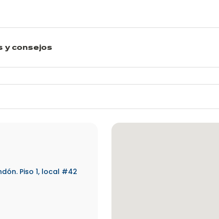
s y consejos
ón. Piso 1, local #42