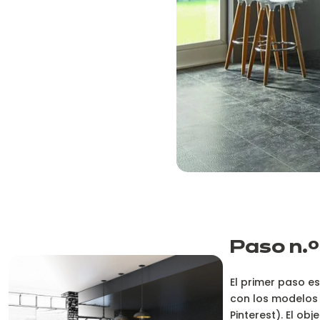
Paso n.º
El primer paso e
con los modelos 
Pinterest). El obj