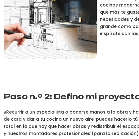
cocinas modernas 
que más te guste
necesidades y de
grande como para
inspírate con la
Paso n.º 2: Defino mi proyect
¿Recurrir a un especialista o ponerse manos a la obra y ha
de cara y dar a tu cocina un nuevo aire, puedes hacerlo tú
total en la que hay que hacer obras y redistribuir el espa
y nuestros montadores profesionales (para la realización)