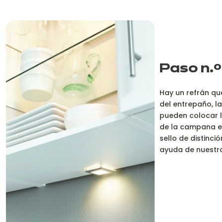
Paso n.º
Hay un refrán que
del entrepaño, la
pueden colocar l
de la campana ext
sello de distinci
ayuda de nuestro