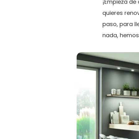
¡Empieza de 
quieres reno
paso, para ll
nada, hemos 