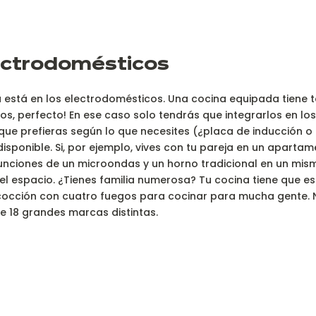
lectrodomésticos
 está en los electrodomésticos. Una cocina equipada tiene 
los, perfecto! En ese caso solo tendrás que integrarlos en lo
lo que prefieras según lo que necesites (¿placa de inducción
 disponible. Si, por ejemplo, vives con tu pareja en un apart
unciones de un microondas y un horno tradicional en un mis
l espacio. ¿Tienes familia numerosa? Tu cocina tiene que est
 cocción con cuatro fuegos para cocinar para mucha gente. 
e 18 grandes marcas distintas.