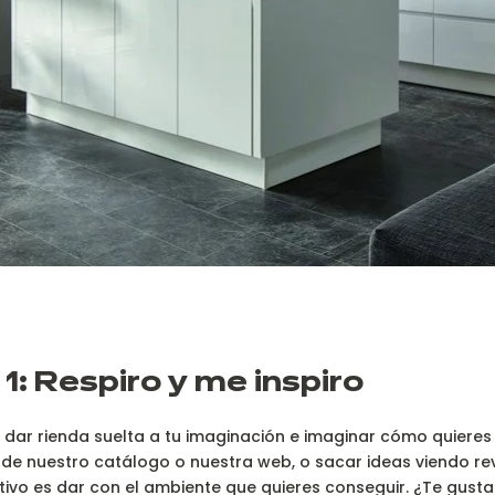
 1: Respiro y me inspiro
s dar rienda suelta a tu imaginación e imaginar cómo quieres
de nuestro catálogo o nuestra web, o sacar ideas viendo rev
etivo es dar con el ambiente que quieres conseguir. ¿Te gusta el a