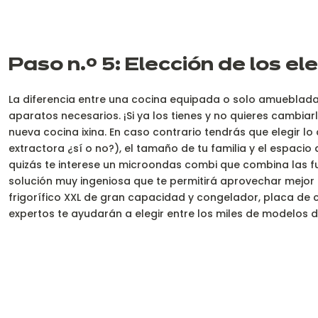
Paso n.º 5: Elección de los e
La diferencia entre una cocina equipada o solo amueblada
aparatos necesarios. ¡Si ya los tienes y no quieres cambiar
nueva cocina ixina. En caso contrario tendrás que elegir 
extractora ¿sí o no?), el tamaño de tu familia y el espacio
quizás te interese un microondas combi que combina las f
solución muy ingeniosa que te permitirá aprovechar mejor e
frigorífico XXL de gran capacidad y congelador, placa de
expertos te ayudarán a elegir entre los miles de modelos d