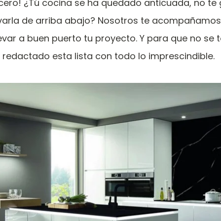
cero! ¿Tú cocina se ha quedado anticuada, no te 
varla de arriba abajo? Nosotros te acompañamos
evar a buen puerto tu proyecto. Y para que no se t
redactado esta lista con todo lo imprescindible.