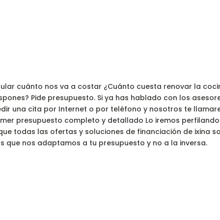
lcular cuánto nos va a costar ¿Cuánto cuesta renovar la coc
spones? Pide presupuesto. Si ya has hablado con los asesores
edir una cita por Internet o por teléfono y nosotros te llam
rimer presupuesto completo y detallado Lo iremos perfiland
 que todas las ofertas y soluciones de financiación de ixina s
s que nos adaptamos a tu presupuesto y no a la inversa.