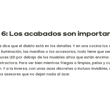
 6: Los acabados son importa
 dice que el diablo está en los detalles. Y en una cocina los 
 iluminación, las manillas o los accesorios, todo tiene que ser
uces LED por debajo de los muebles altos que están encima 
ractora. Para ver bien mientras friegas o limpias, pelas y c
ón. Y a la inversa, con unas asas discretas o incluso invisible
s asesores que no dejan nada al azar.