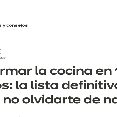
s y consejos
A
 2021
rmar la cocina en 
: la lista definitiv
 no olvidarte de 