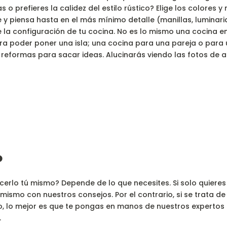
o prefieres la calidez del estilo rústico? Elige los colores 
 y piensa hasta en el más mínimo detalle (manillas, luminari
 la configuración de tu cocina. No es lo mismo una cocina en
 poder poner una isla; una cocina para una pareja o para u
s reformas para sacar ideas. Alucinarás viendo las fotos de 
o
cerlo tú mismo? Depende de lo que necesites. Si solo quiere
 mismo con nuestros consejos. Por el contrario, si se trata d
cio, lo mejor es que te pongas en manos de nuestros expertos
.