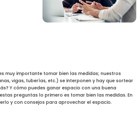
a es muy importante tomar bien las medidas; nuestros
s, vigas, tuberías, etc.) se interponen y hay que sortear
e más? Y cómo puedes ganar espacio con una buena
 estas preguntas lo primero es tomar bien las medidas. En
erlo y con consejos para aprovechar el espacio.