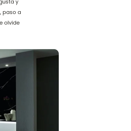
gusta y
, paso a
e olvide