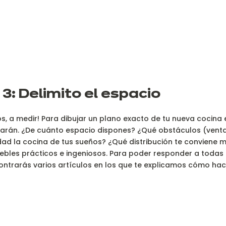
 3: Delimito el espacio
tos, a medir! Para dibujar un plano exacto de tu nueva cocin
arán. ¿De cuánto espacio dispones? ¿Qué obstáculos (ventana
dad la cocina de tus sueños? ¿Qué distribución te convien
uebles prácticos e ingeniosos. Para poder responder a todas
ntrarás varios artículos en los que te explicamos cómo hac