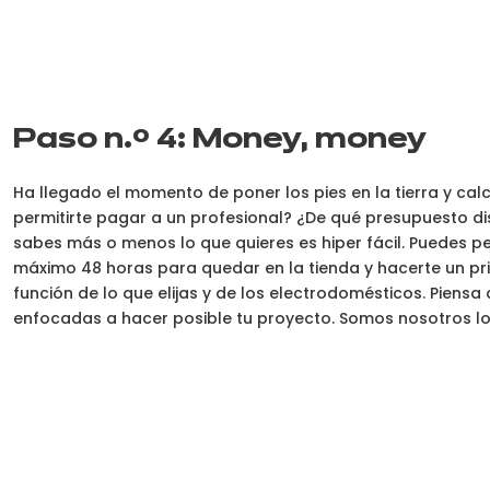
Paso n.º 4: Money, money
Ha llegado el momento de poner los pies en la tierra y ca
permitirte pagar a un profesional? ¿De qué presupuesto di
sabes más o menos lo que quieres es hiper fácil. Puedes p
máximo 48 horas para quedar en la tienda y hacerte un p
función de lo que elijas y de los electrodomésticos. Piensa
enfocadas a hacer posible tu proyecto. Somos nosotros lo