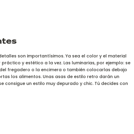
ntes
detalles son importantísimos. Ya sea el color y el material
 práctico y estético a la vez. Las luminarias, por ejemplo: se
del fregadero o la encimera o también colocarlas debajo
ortas los alimentos. Unas asas de estilo retro darán un
s, se consigue un estilo muy depurado y chic. Tú decides con