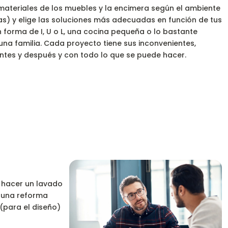
y materiales de los muebles y la encimera según el ambiente
as) y elige las soluciones más adecuadas en función de tus
 forma de I, U o L, una cocina pequeña o lo bastante
na familia. Cada proyecto tiene sus inconvenientes,
antes y después y con todo lo que se puede hacer.
s hacer un lavado
e una reforma
 (para el diseño)